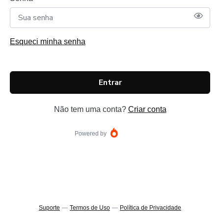
Esqueci minha senha
Entrar
Não tem uma conta?
Criar conta
Powered by
Suporte
—
Termos de Uso
—
Política de Privacidade