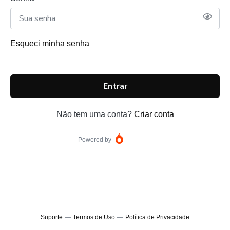
Esqueci minha senha
Entrar
Não tem uma conta?
Criar conta
Powered by
Suporte
—
Termos de Uso
—
Política de Privacidade