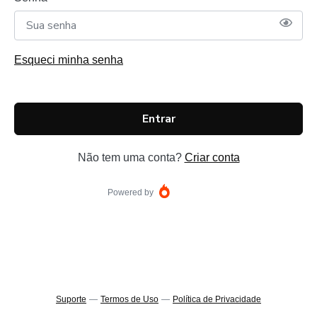
Esqueci minha senha
Entrar
Não tem uma conta?
Criar conta
Powered by
Suporte
—
Termos de Uso
—
Política de Privacidade