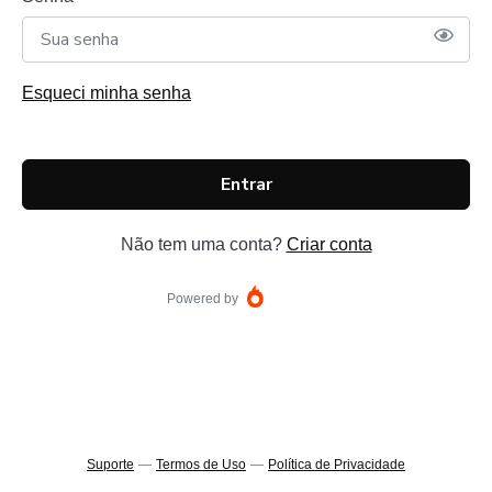
Esqueci minha senha
Entrar
Não tem uma conta?
Criar conta
Powered by
Suporte
—
Termos de Uso
—
Política de Privacidade