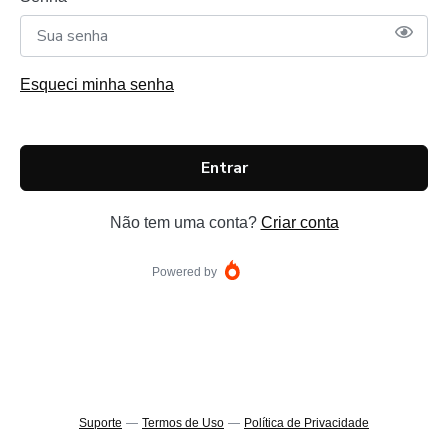
Esqueci minha senha
Entrar
Não tem uma conta?
Criar conta
Powered by
Suporte
—
Termos de Uso
—
Política de Privacidade