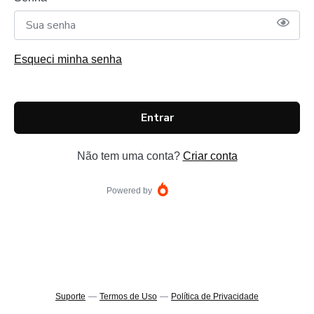
Esqueci minha senha
Entrar
Não tem uma conta?
Criar conta
Powered by
Suporte
—
Termos de Uso
—
Política de Privacidade