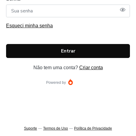
Esqueci minha senha
Entrar
Não tem uma conta?
Criar conta
Powered by
Suporte
—
Termos de Uso
—
Política de Privacidade