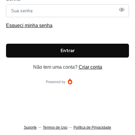
Esqueci minha senha
Entrar
Não tem uma conta?
Criar conta
Powered by
Suporte
—
Termos de Uso
—
Política de Privacidade