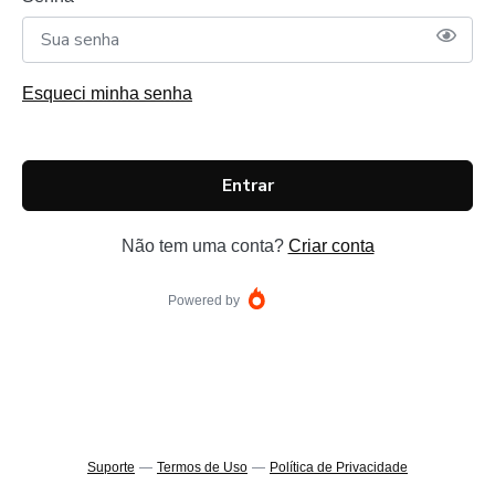
Esqueci minha senha
Entrar
Não tem uma conta?
Criar conta
Powered by
Suporte
—
Termos de Uso
—
Política de Privacidade