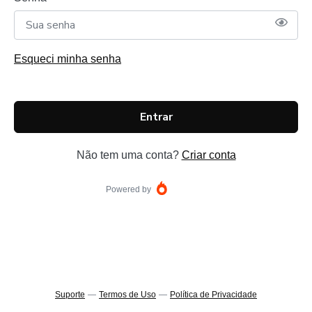
Esqueci minha senha
Entrar
Não tem uma conta?
Criar conta
Powered by
Suporte
—
Termos de Uso
—
Política de Privacidade