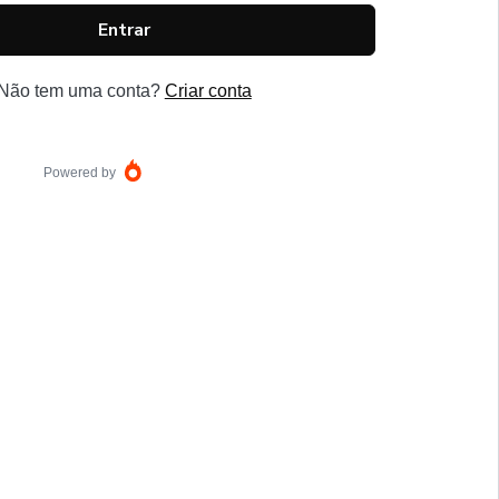
Entrar
Não tem uma conta?
Criar conta
Powered by