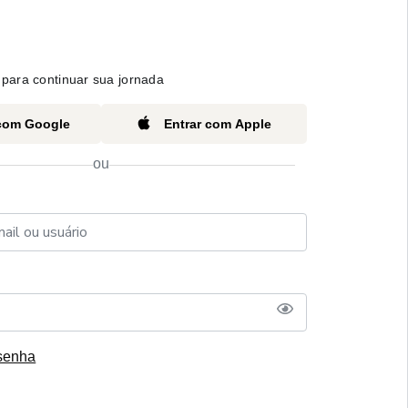
para continuar sua jornada
 com Google
Entrar com Apple
ou
senha