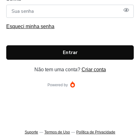
Esqueci minha senha
Entrar
Não tem uma conta?
Criar conta
Powered by
Suporte
—
Termos de Uso
—
Política de Privacidade