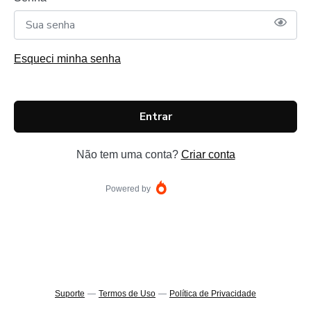
Esqueci minha senha
Entrar
Não tem uma conta?
Criar conta
Powered by
Suporte
—
Termos de Uso
—
Política de Privacidade