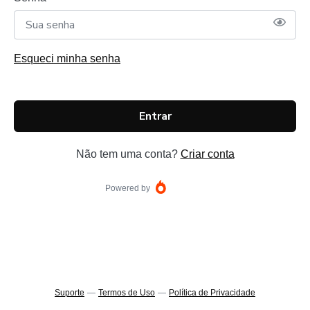
Esqueci minha senha
Entrar
Não tem uma conta?
Criar conta
Powered by
Suporte
—
Termos de Uso
—
Política de Privacidade