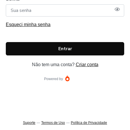
Esqueci minha senha
Entrar
Não tem uma conta?
Criar conta
Powered by
Suporte
—
Termos de Uso
—
Política de Privacidade