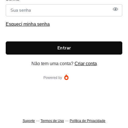
Esqueci minha senha
Entrar
Não tem uma conta?
Criar conta
Powered by
Suporte
—
Termos de Uso
—
Política de Privacidade