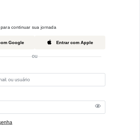
para continuar sua jornada
 com Google
Entrar com Apple
ou
senha