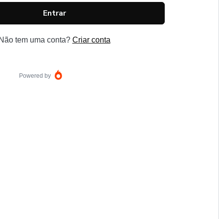
Entrar
Não tem uma conta?
Criar conta
Powered by