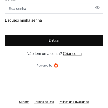
Esqueci minha senha
Entrar
Não tem uma conta?
Criar conta
Powered by
Suporte
—
Termos de Uso
—
Política de Privacidade