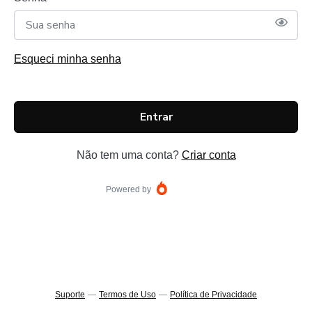
Esqueci minha senha
Entrar
Não tem uma conta?
Criar conta
Powered by
Suporte
—
Termos de Uso
—
Política de Privacidade