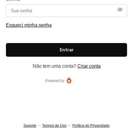
Esqueci minha senha
Entrar
Não tem uma conta?
Criar conta
Powered by
Suporte
—
Termos de Uso
—
Política de Privacidade