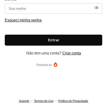
Esqueci minha senha
Entrar
Não tem uma conta?
Criar conta
Powered by
Suporte
—
Termos de Uso
—
Política de Privacidade