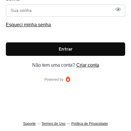
Esqueci minha senha
Entrar
Não tem uma conta?
Criar conta
Powered by
Suporte
—
Termos de Uso
—
Política de Privacidade