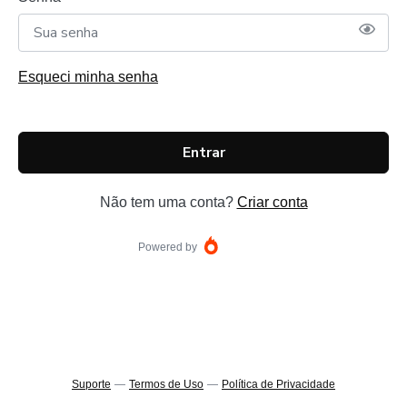
Esqueci minha senha
Entrar
Não tem uma conta?
Criar conta
Powered by
Suporte
—
Termos de Uso
—
Política de Privacidade