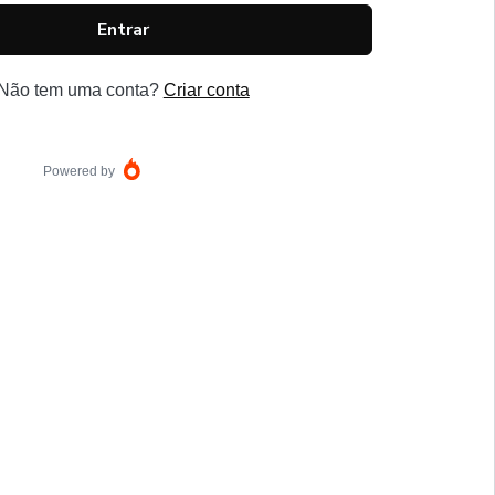
Entrar
Não tem uma conta?
Criar conta
Powered by