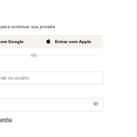
para continuar sua jornada
 com Google
Entrar com Apple
ou
senha