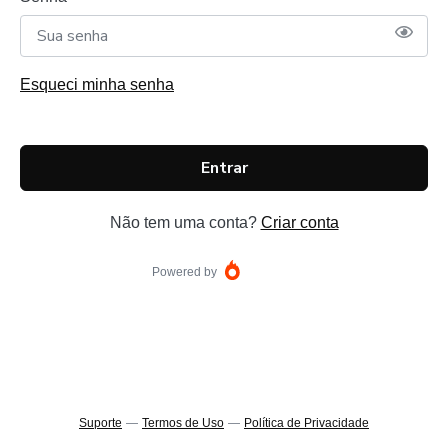
Esqueci minha senha
Entrar
Não tem uma conta?
Criar conta
Powered by
Suporte
—
Termos de Uso
—
Política de Privacidade