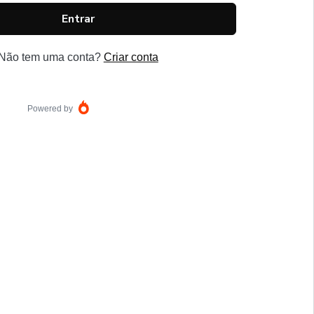
Entrar
Não tem uma conta?
Criar conta
Powered by