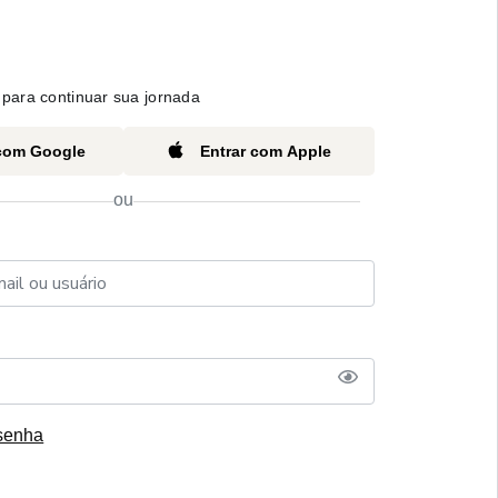
para continuar sua jornada
 com Google
Entrar com Apple
ou
senha