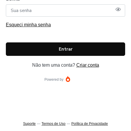
Esqueci minha senha
Entrar
Não tem uma conta?
Criar conta
Powered by
Suporte
—
Termos de Uso
—
Política de Privacidade