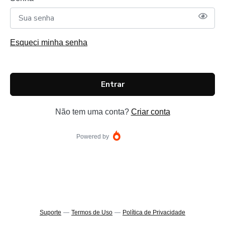
Esqueci minha senha
Entrar
Não tem uma conta?
Criar conta
Powered by
Suporte
—
Termos de Uso
—
Política de Privacidade