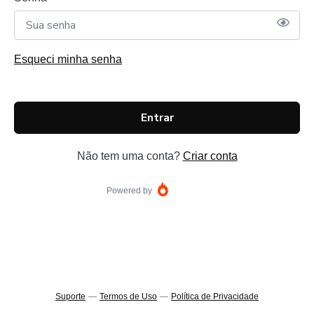
Esqueci minha senha
Entrar
Não tem uma conta?
Criar conta
Powered by
Suporte
—
Termos de Uso
—
Política de Privacidade