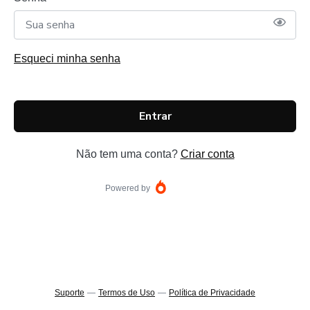
Esqueci minha senha
Entrar
Não tem uma conta?
Criar conta
Powered by
Suporte
—
Termos de Uso
—
Política de Privacidade