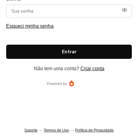
Esqueci minha senha
Entrar
Não tem uma conta?
Criar conta
Powered by
Suporte
—
Termos de Uso
—
Política de Privacidade