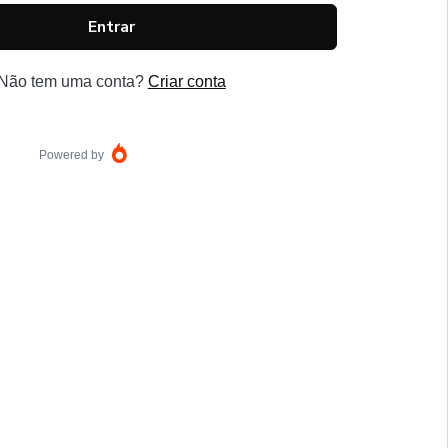
Entrar
Não tem uma conta?
Criar conta
Powered by