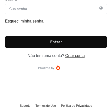
Esqueci minha senha
Entrar
Não tem uma conta?
Criar conta
Powered by
Suporte
—
Termos de Uso
—
Política de Privacidade