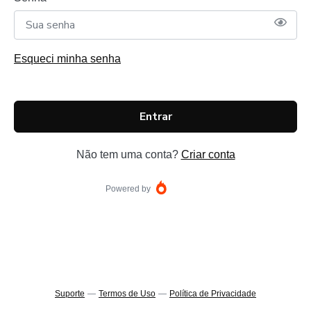
Esqueci minha senha
Entrar
Não tem uma conta?
Criar conta
Powered by
Suporte
—
Termos de Uso
—
Política de Privacidade