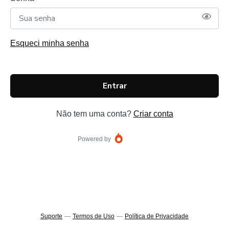
Esqueci minha senha
Entrar
Não tem uma conta?
Criar conta
Powered by
Suporte
—
Termos de Uso
—
Política de Privacidade