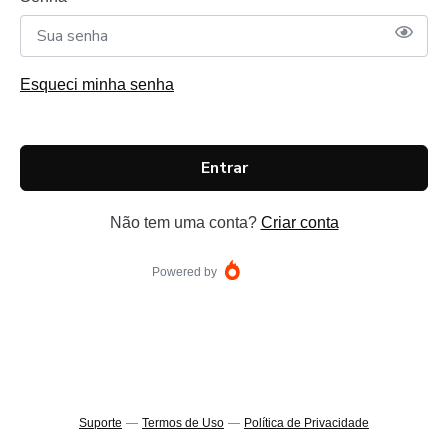
Esqueci minha senha
Entrar
Não tem uma conta?
Criar conta
Powered by
Suporte
—
Termos de Uso
—
Política de Privacidade