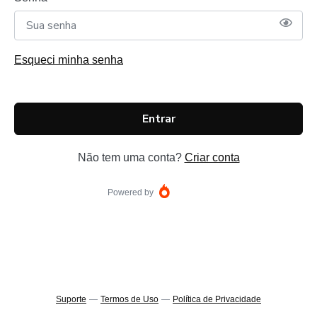
Esqueci minha senha
Entrar
Não tem uma conta?
Criar conta
Powered by
Suporte
—
Termos de Uso
—
Política de Privacidade