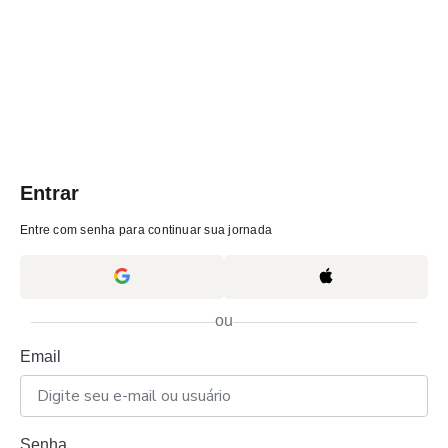
Entrar
Entre com senha para continuar sua jornada
ou
Email
Senha