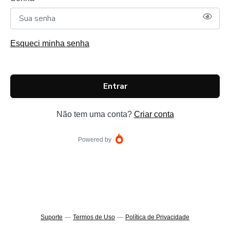
Esqueci minha senha
Entrar
Não tem uma conta?
Criar conta
Powered by
Suporte
—
Termos de Uso
—
Política de Privacidade