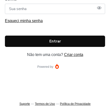
Esqueci minha senha
Entrar
Não tem uma conta?
Criar conta
Powered by
Suporte
—
Termos de Uso
—
Política de Privacidade