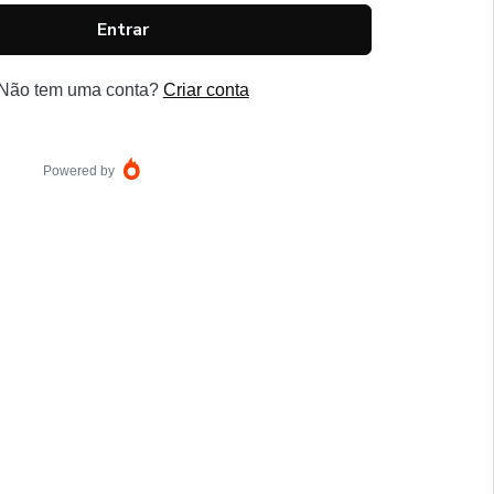
Entrar
Não tem uma conta?
Criar conta
Powered by