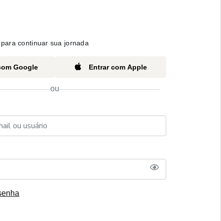
para continuar sua jornada
 com Google
Entrar com Apple
ou
senha