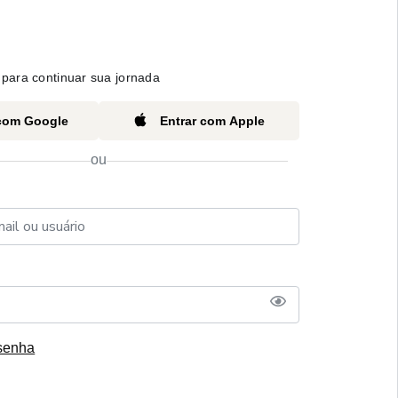
para continuar sua jornada
 com Google
Entrar com Apple
ou
senha