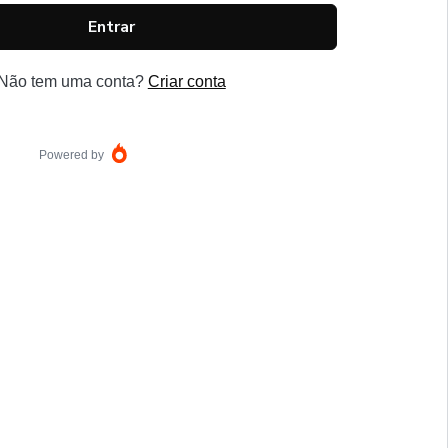
Entrar
Não tem uma conta?
Criar conta
Powered by