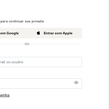
para continuar sua jornada
 com Google
Entrar com Apple
ou
senha