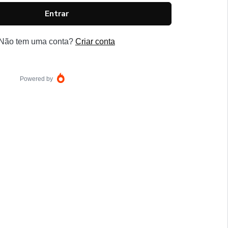
Entrar
Não tem uma conta?
Criar conta
Powered by