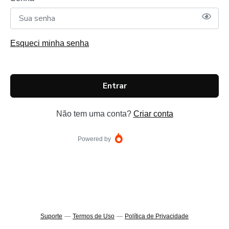
Esqueci minha senha
Entrar
Não tem uma conta?
Criar conta
Powered by
Suporte
—
Termos de Uso
—
Política de Privacidade