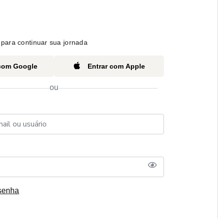
para continuar sua jornada
 com Google
Entrar com Apple
ou
senha