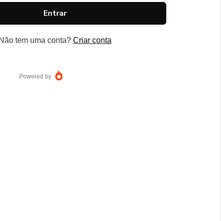
Entrar
Não tem uma conta?
Criar conta
Powered by