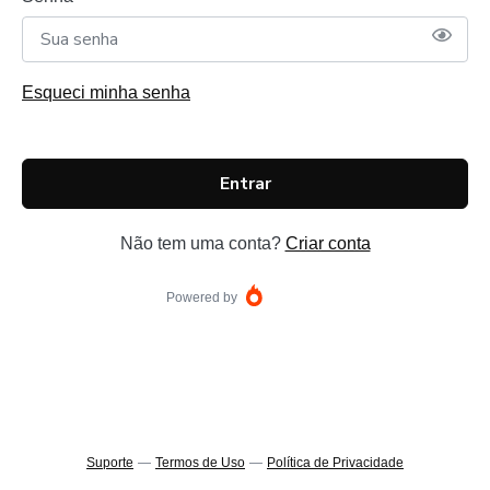
Esqueci minha senha
Entrar
Não tem uma conta?
Criar conta
Powered by
Suporte
—
Termos de Uso
—
Política de Privacidade