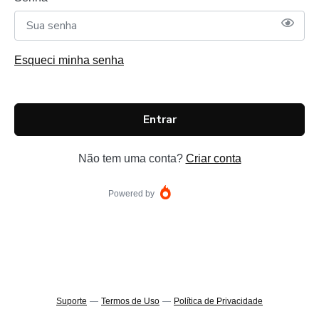
Esqueci minha senha
Entrar
Não tem uma conta?
Criar conta
Powered by
Suporte
—
Termos de Uso
—
Política de Privacidade