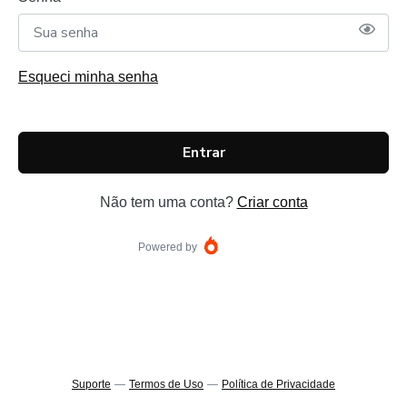
Esqueci minha senha
Entrar
Não tem uma conta?
Criar conta
Powered by
Suporte
—
Termos de Uso
—
Política de Privacidade