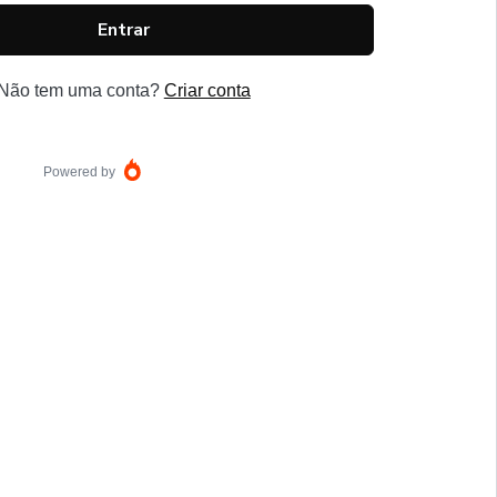
Entrar
Não tem uma conta?
Criar conta
Powered by