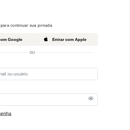
para continuar sua jornada
 com Google
Entrar com Apple
ou
senha