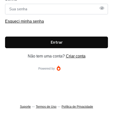
Esqueci minha senha
Entrar
Não tem uma conta?
Criar conta
Powered by
Suporte
—
Termos de Uso
—
Política de Privacidade