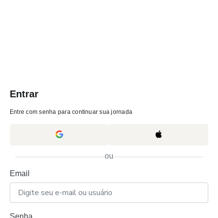
Entrar
Entre com senha para continuar sua jornada
ou
Email
Senha