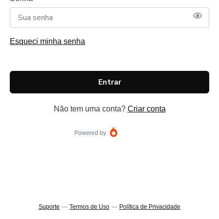
Esqueci minha senha
Entrar
Não tem uma conta?
Criar conta
Powered by
Suporte
—
Termos de Uso
—
Política de Privacidade